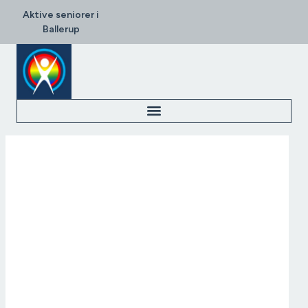
Aktive seniorer i
Ballerup